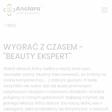
Wróć
WYGRAĆ Z CZASEM -
"BEAUTY EKSPERT"
Wybór lekarza, który zadba o naszą twarz jest
niezwykle ważny. Musimy mieć pewność, że trafimy na
osobę kompetentną i ... z dobrym gustem. Przede
wszystkim nie wolno dać się skusić promocjom,
wyjątkowym okazjom i cudownym obniżkom, na które
polujemy w różnych gabinetach. Najlepiej trzymać się
jednego lekarza, który dobrze zna naszą skórę, wie o
zabiegach, jakim poddaliśmy się dotychczas, o naszych