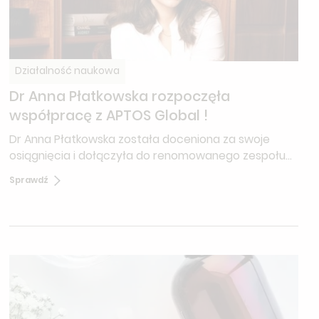
Działalność naukowa
Dr Anna Płatkowska rozpoczęła
współpracę z APTOS Global !
Dr Anna Płatkowska została doceniona za swoje
osiągnięcia i dołączyła do renomowanego zespołu
Aptos Global jako członek Scientific and Clinical
Sprawdź
Development Department.