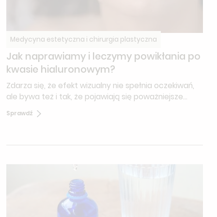
Medycyna estetyczna i chirurgia plastyczna
Jak naprawiamy i leczymy powikłania po
kwasie hialuronowym?
Zdarza się, że efekt wizualny nie spełnia oczekiwań,
ale bywa też i tak, że pojawiają się poważniejsze
komplikacje – przewlekłe stany zapalne, asymetrie,
Sprawdź
przemieszczenia preparatu, zgrubienia czy
powikłania naczyniowe.