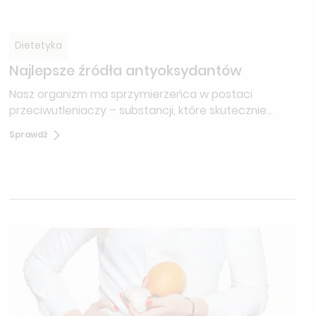
Dietetyka
Najlepsze źródła antyoksydantów
Nasz organizm ma sprzymierzeńca w postaci
przeciwutleniaczy – substancji, które skutecznie
neutralizują wolne rodniki.
Sprawdź