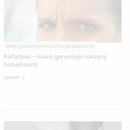
przygotowaniem i fotoprotekcją).
Medycyna estetyczna i chirurgia plastyczna
Relfydess - nowa generacja toksyny
botulinowej
Sprawdź