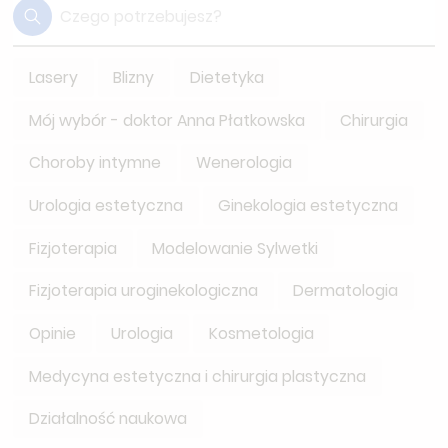
Lasery
Blizny
Dietetyka
Mój wybór - doktor Anna Płatkowska
Chirurgia
Choroby intymne
Wenerologia
Urologia estetyczna
Ginekologia estetyczna
Fizjoterapia
Modelowanie Sylwetki
Fizjoterapia uroginekologiczna
Dermatologia
Opinie
Urologia
Kosmetologia
Medycyna estetyczna i chirurgia plastyczna
Działalność naukowa