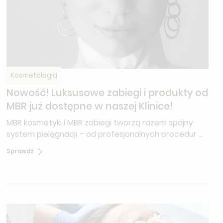
Kosmetologia
Nowość! Luksusowe zabiegi i produkty od
MBR już dostępne w naszej Klinice!
MBR kosmetyki i MBR zabiegi tworzą razem spójny
system pielęgnacji – od profesjonalnych procedur w
gabinecie po precyzyjnie dobraną pielęgnację
Sprawdź
domową.