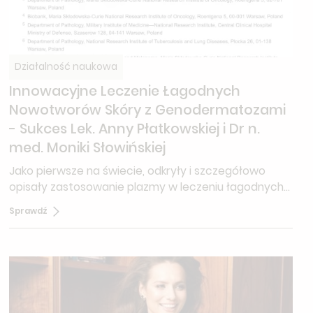
Działalność naukowa
Innowacyjne Leczenie Łagodnych
Nowotworów Skóry z Genodermatozami
- Sukces Lek. Anny Płatkowskiej i Dr n.
med. Moniki Słowińskiej
Jako pierwsze na świecie, odkryły i szczegółowo
opisały zastosowanie plazmy w leczeniu łagodnych
nowotworów skóry, które współwystępują z
Sprawdź
genodermatozami.