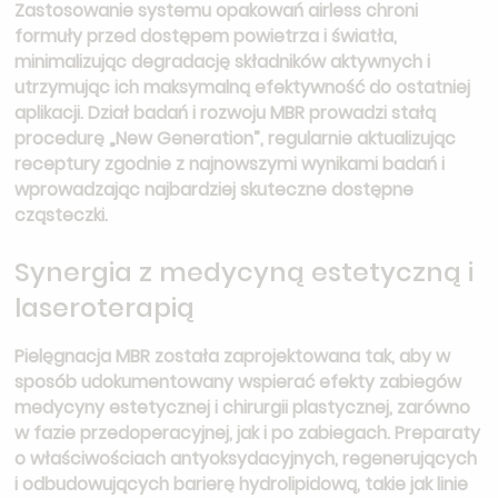
Zastosowanie systemu opakowań airless chroni
formuły przed dostępem powietrza i światła,
minimalizując degradację składników aktywnych i
utrzymując ich maksymalną efektywność do ostatniej
aplikacji. Dział badań i rozwoju MBR prowadzi stałą
procedurę „New Generation”, regularnie aktualizując
receptury zgodnie z najnowszymi wynikami badań i
wprowadzając najbardziej skuteczne dostępne
cząsteczki.
Synergia z medycyną estetyczną i
laseroterapią
Pielęgnacja MBR została zaprojektowana tak, aby w
sposób udokumentowany wspierać efekty zabiegów
medycyny estetycznej i chirurgii plastycznej, zarówno
w fazie przedoperacyjnej, jak i po zabiegach. Preparaty
o właściwościach antyoksydacyjnych, regenerujących
i odbudowujących barierę hydrolipidową, takie jak linie