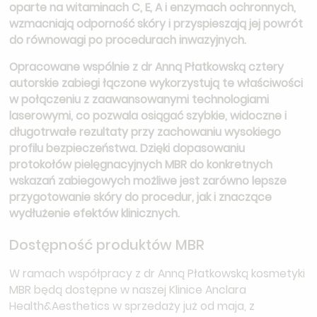
oparte na witaminach C, E, A i enzymach ochronnych,
wzmacniają odporność skóry i przyspieszają jej powrót
do równowagi po procedurach inwazyjnych.
Opracowane wspólnie z dr Anną Płatkowską cztery
autorskie zabiegi łączone wykorzystują te właściwości
w połączeniu z zaawansowanymi technologiami
laserowymi, co pozwala osiągać szybkie, widoczne i
długotrwałe rezultaty przy zachowaniu wysokiego
profilu bezpieczeństwa. Dzięki dopasowaniu
protokołów pielęgnacyjnych MBR do konkretnych
wskazań zabiegowych możliwe jest zarówno lepsze
przygotowanie skóry do procedur, jak i znaczące
wydłużenie efektów klinicznych.
Dostępność produktów MBR
W ramach współpracy z dr Anną Płatkowską kosmetyki
MBR będą dostępne w naszej Klinice Anclara
Health&Aesthetics w sprzedaży już od maja, z