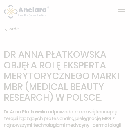
Wróć
DR ANNA PŁATKOWSKA
OBJĘŁA ROLĘ EKSPERTA
MERYTORYCZNEGO MARKI
MBR (MEDICAL BEAUTY
RESEARCH) W POLSCE.
Dr Anna Płatkowska odpowiada za rozwój koncepcji
terapii łączących profesjonalną pielęgnację MBR z
najnowszymi technologiami medycyny i dermatologii