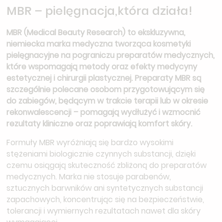
MBR – pielęgnacja,która działa!
MBR (Medical Beauty Research) to ekskluzywna,
niemiecka marka medyczna tworząca kosmetyki
pielęgnacyjne na pograniczu preparatów medycznych,
które wspomagają metody oraz efekty medycyny
estetycznej i chirurgii plastycznej. Preparaty MBR są
szczególnie polecane osobom przygotowującym się
do zabiegów, będącym w trakcie terapii lub w okresie
rekonwalescencji – pomagają wydłużyć i wzmocnić
rezultaty kliniczne oraz poprawiają komfort skóry.
Formuły MBR wyróżniają się bardzo wysokimi
stężeniami biologicznie czynnych substancji, dzięki
czemu osiągają skuteczność zbliżoną do preparatów
medycznych. Marka nie stosuje parabenów,
sztucznych barwników ani syntetycznych substancji
zapachowych, koncentrując się na bezpieczeństwie,
tolerancji i wymiernych rezultatach nawet dla skóry