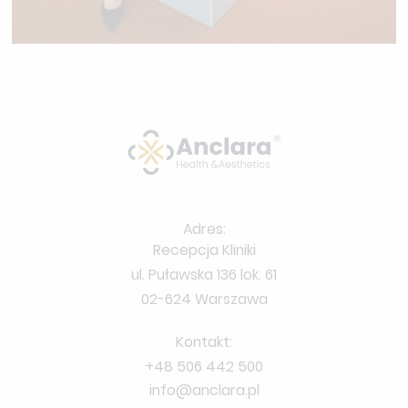
Adres:
Recepcja Kliniki
ul. Puławska 136 lok. 61
02-624 Warszawa
Kontakt:
+48 506 442 500
info@anclara.pl