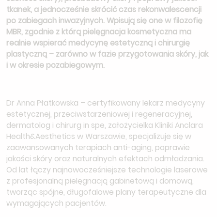
tkanek, a jednocześnie skrócić czas rekonwalescencji
po zabiegach inwazyjnych. Wpisują się one w filozofię
MBR, zgodnie z którą pielęgnacja kosmetyczna ma
realnie wspierać medycynę estetyczną i chirurgię
plastyczną – zarówno w fazie przygotowania skóry, jak
i w okresie pozabiegowym.
Dr Anna Płatkowska – certyfikowany lekarz medycyny
estetycznej, przeciwstarzeniowej i regeneracyjnej,
dermatolog i chirurg in spe, założycielka Kliniki Anclara
Health&Aesthetics w Warszawie, specjalizuje się w
zaawansowanych terapiach anti-aging, poprawie
jakości skóry oraz naturalnych efektach odmładzania.
Od lat łączy najnowocześniejsze technologie laserowe
z profesjonalną pielęgnacją gabinetową i domową,
tworząc spójne, długofalowe plany terapeutyczne dla
wymagających pacjentów.