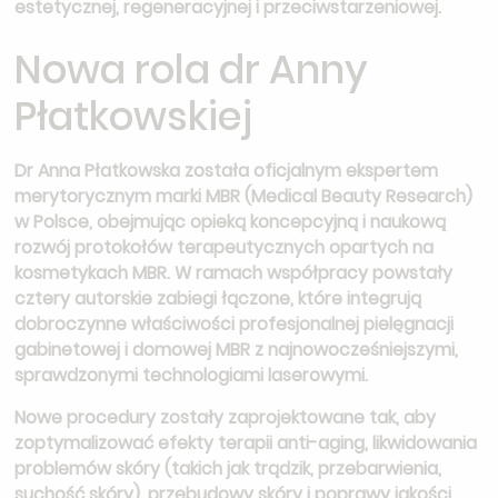
estetycznej, regeneracyjnej i przeciwstarzeniowej.
Nowa rola dr Anny
Płatkowskiej
Dr Anna Płatkowska została oficjalnym ekspertem
merytorycznym marki MBR (Medical Beauty Research)
w Polsce, obejmując opieką koncepcyjną i naukową
rozwój protokołów terapeutycznych opartych na
kosmetykach MBR. W ramach współpracy powstały
cztery autorskie zabiegi łączone, które integrują
dobroczynne właściwości profesjonalnej pielęgnacji
gabinetowej i domowej MBR z najnowocześniejszymi,
sprawdzonymi technologiami laserowymi.
Nowe procedury zostały zaprojektowane tak, aby
zoptymalizować efekty terapii anti-aging, likwidowania
problemów skóry (takich jak trądzik, przebarwienia,
suchość skóry), przebudowy skóry i poprawy jakości