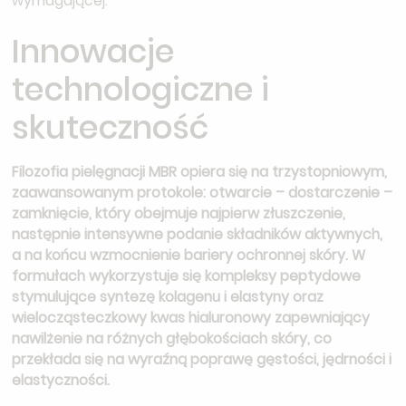
wymagającej.
Innowacje
technologiczne i
skuteczność
Filozofia pielęgnacji MBR opiera się na trzystopniowym,
zaawansowanym protokole: otwarcie – dostarczenie –
zamknięcie, który obejmuje najpierw złuszczenie,
następnie intensywne podanie składników aktywnych,
a na końcu wzmocnienie bariery ochronnej skóry. W
formułach wykorzystuje się kompleksy peptydowe
stymulujące syntezę kolagenu i elastyny oraz
wielocząsteczkowy kwas hialuronowy zapewniający
nawilżenie na różnych głębokościach skóry, co
przekłada się na wyraźną poprawę gęstości, jędrności i
elastyczności.