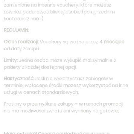
zamienione na imienne vouchery, które możesz
również podarować bliskiej osobie (po uprzednim
kontakcie z nami).
REGULAMIN:
Okres realizacji:
Vouchery są ważne przez
4 miesiące
od daty zakupu.
Limity:
Jedna osoba może wykupić maksymalnie 2
pakiety z każdej dostępnej opcji.
Elastyczność:
Jeśli nie wykorzystasz zabiegów w
terminie, wpłacone środki możesz wykorzystać na inne
usługi w cenach standardowych.
Prosimy o przemyślane zakupy – w ramach promocji
nie ma możliwości zwrotu ani wymiany na gotówkę.
Masz pytania? Chcesz dowiedzieć się więcej o