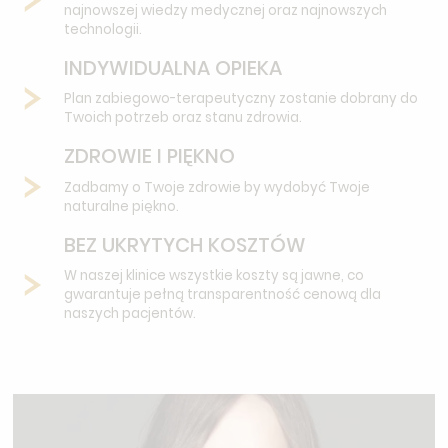
najnowszej wiedzy medycznej oraz najnowszych
technologii.
INDYWIDUALNA OPIEKA
Plan zabiegowo-terapeutyczny zostanie dobrany do
Twoich potrzeb oraz stanu zdrowia.
ZDROWIE I PIĘKNO
Zadbamy o Twoje zdrowie by wydobyć Twoje
naturalne piękno.
BEZ UKRYTYCH KOSZTÓW
W naszej klinice wszystkie koszty są jawne, co
gwarantuje pełną transparentność cenową dla
naszych pacjentów.