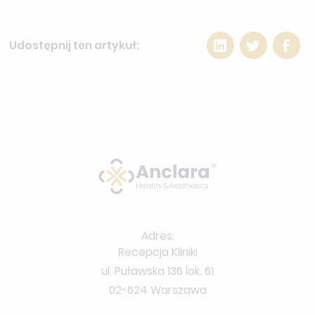
Udostępnij ten artykuł:
Adres:
Recepcja Kliniki
ul. Puławska 136 lok. 61
02-624 Warszawa