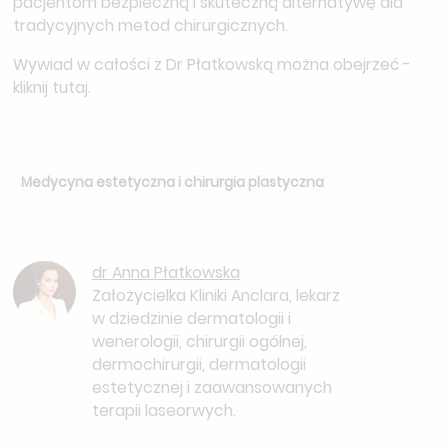
pacjentom bezpieczną i skuteczną alternatywę dla
tradycyjnych metod chirurgicznych.
Wywiad w całości z Dr Płatkowską można obejrzeć -
kliknij
tutaj
.
Medycyna estetyczna i chirurgia plastyczna
dr Anna Płatkowska
Założycielka Kliniki Anclara, lekarz
w dziedzinie dermatologii i
wenerologii, chirurgii ogólnej,
dermochirurgii, dermatologii
estetycznej i zaawansowanych
terapii laseorwych.