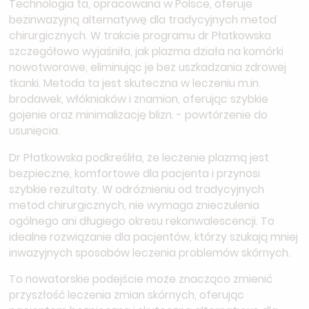
Technologia ta, opracowana w Polsce, oferuje
bezinwazyjną alternatywę dla tradycyjnych metod
chirurgicznych. W trakcie programu dr Płatkowska
szczegółowo wyjaśniła, jak plazma działa na komórki
nowotworowe, eliminując je bez uszkadzania zdrowej
tkanki. Metoda ta jest skuteczna w leczeniu m.in.
brodawek, włókniaków i znamion, oferując szybkie
gojenie oraz minimalizację blizn. - powtórzenie do
usunięcia.
Dr Płatkowska podkreśliła, że leczenie plazmą jest
bezpieczne, komfortowe dla pacjenta i przynosi
szybkie rezultaty. W odróżnieniu od tradycyjnych
metod chirurgicznych, nie wymaga znieczulenia
ogólnego ani długiego okresu rekonwalescencji. To
idealne rozwiązanie dla pacjentów, którzy szukają mniej
inwazyjnych sposobów leczenia problemów skórnych.
To nowatorskie podejście może znacząco zmienić
przyszłość leczenia zmian skórnych, oferując