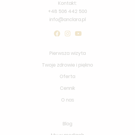
Kontakt:
+48 506 442 500
info@anclara.pl
Pierwsza wizyta
Twoje zdrowie i piękno
Oferta
Cennik
O nas
Blog