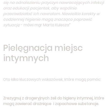
się na odnalezieniu przyczyn nawracających infekcji
oraz edukacji pacjentek, aby wspólnie
przeciwdziałać ich nawrotom. Niewielkie korekty w
codziennej higienie mogą znacząco poprawić
sytuację
- mówi mgr Marta Kulesza”
Pielęgnacja miejsc
intymnych
Oto kilka kluczowych wskazówek, które mogą pomóc:
Zrezygnuj z drogeryjnych żeli do higieny intymnej, które
mogą zawierać drażniące i zapachowe substancje.