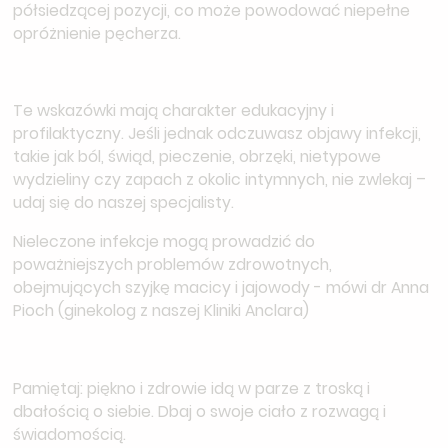
półsiedzącej pozycji, co może powodować niepełne
opróżnienie pęcherza.
Te wskazówki mają charakter edukacyjny i
profilaktyczny. Jeśli jednak odczuwasz objawy infekcji,
takie jak ból, świąd, pieczenie, obrzęki, nietypowe
wydzieliny czy zapach z okolic intymnych, nie zwlekaj –
udaj się do naszej specjalisty.
Nieleczone infekcje mogą prowadzić do
poważniejszych problemów zdrowotnych,
obejmujących szyjkę macicy i jajowody - mówi dr Anna
Pioch (ginekolog z naszej Kliniki Anclara)
Pamiętaj: piękno i zdrowie idą w parze z troską i
dbałością o siebie. Dbaj o swoje ciało z rozwagą i
świadomością.