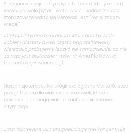
Pielęgnacja miejsc intymnych to temat, który często
wywołuje wiele pytań i wątpliwości. Jednak zasadą,
którą zawsze warto się kierować, jest: "mniej znaczy
więcej".
Infekcje intymne to problem, który dotyka wiele
kobiet i niestety bywa często bagatelizowany.
Nierzadko próbujemy leczyć się samodzielnie, co nie
zawsze jest skuteczne
- mówi dr Anna Płatkowska
(dermatolog - wenerolog).
Nasza fizjoterapeutka uroginekologiczna Marta Kulesza
przygotowała dla was kilka wskazówek, które z
pewnością pomogą wam w zachowaniu zdrowia
intymnego.
Jako fizjoterapeutka uroginekologiczna koncentruję