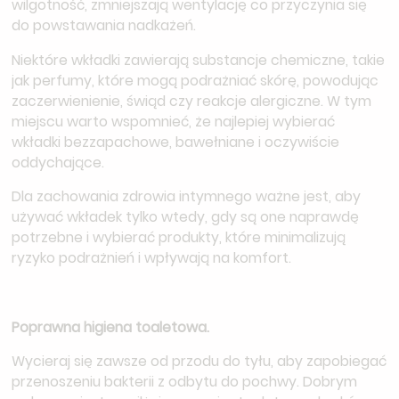
wilgotność, zmniejszają wentylację co przyczynia się
do powstawania nadkażeń.
Niektóre wkładki zawierają substancje chemiczne, takie
jak perfumy, które mogą podrażniać skórę, powodując
zaczerwienienie, świąd czy reakcje alergiczne. W tym
miejscu warto wspomnieć, że najlepiej wybierać
wkładki bezzapachowe, bawełniane i oczywiście
oddychające.
Dla zachowania zdrowia intymnego ważne jest, aby
używać wkładek tylko wtedy, gdy są one naprawdę
potrzebne i wybierać produkty, które minimalizują
ryzyko podrażnień i wpływają na komfort.
Poprawna higiena toaletowa.
Wycieraj się zawsze od przodu do tyłu, aby zapobiegać
przenoszeniu bakterii z odbytu do pochwy. Dobrym