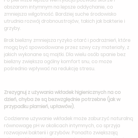
obszarom intymnym na lepsze oddychanie, co
zmniejsza wilgotność. Bardziej suche środowisko
utrudnia rozwój drobnoustrojów, takich jak bakterie i
grzyby.
Brak bielizny zmniejsza ryzyko otarć i podrażnień, które
mogą być spowodowane przez szwy czy materiały, z
jakich wykonane są majtki. Dla wielu osób spanie bez
bielizny zwiększa ogólny komfort snu, co może
pośrednio wpływać na redukcję stresu.
Zrezygnuj z używania wkładek higienicznych na co
dzień, chyba że są bezwzględnie potrzebne (jak w
przypadku plamień, upławów).
Codzienne używanie wkładek może zaburzyć naturalną
równowagę pH w okolicach intymnych, co sprzyja
rozwojowi bakterii i grzybów. Ponadto zwiększają