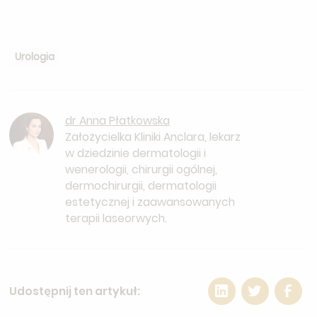
Urologia
dr Anna Płatkowska
Założycielka Kliniki Anclara, lekarz
w dziedzinie dermatologii i
wenerologii, chirurgii ogólnej,
dermochirurgii, dermatologii
estetycznej i zaawansowanych
terapii laseorwych.
Udostępnij ten artykuł: