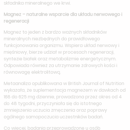
składnika mineralnego we krwi.
Magnez – naturalne wsparcie dla układu nerwowego i
regeneracji
Magnez to jeden z bardzo ważnych składników
mineralnych niezbędnych do prawidłowego
funkcjonowania organizmu. Wspiera układ nerwowy i
mięśniowy, bierze udział w procesach regeneracji,
syntezie białek oraz metabolizmie energetycznym.
Odpowiada również za utrzymanie zdrowych kości i
równowagę elektrolitową.
Metaanaliza opublikowana w British Journal of Nutrition
wykazała, że suplementacja magnezem w dawkach od
168 do 625 mg dziennie, prowadzona przez okres od 4
do 48 tygodni, przyczyniała się do istotnego
zmniejszenia uczucia zmęczenia oraz poprawy
ogólnego samopoczucia uczestników badań.
Co więcej, badania przeprowadzone u osób