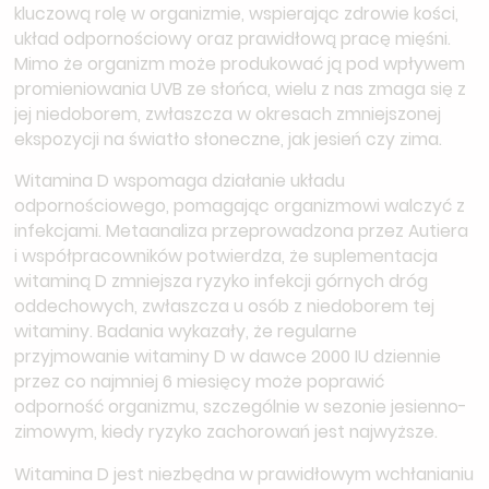
kluczową rolę w organizmie, wspierając zdrowie kości,
układ odpornościowy oraz prawidłową pracę mięśni.
Mimo że organizm może produkować ją pod wpływem
promieniowania UVB ze słońca, wielu z nas zmaga się z
jej niedoborem, zwłaszcza w okresach zmniejszonej
ekspozycji na światło słoneczne, jak jesień czy zima.
Witamina D wspomaga działanie układu
odpornościowego, pomagając organizmowi walczyć z
infekcjami. Metaanaliza przeprowadzona przez Autiera
i współpracowników potwierdza, że suplementacja
witaminą D zmniejsza ryzyko infekcji górnych dróg
oddechowych, zwłaszcza u osób z niedoborem tej
witaminy. Badania wykazały, że regularne
przyjmowanie witaminy D w dawce 2000 IU dziennie
przez co najmniej 6 miesięcy może poprawić
odporność organizmu, szczególnie w sezonie jesienno-
zimowym, kiedy ryzyko zachorowań jest najwyższe.
Witamina D jest niezbędna w prawidłowym wchłanianiu