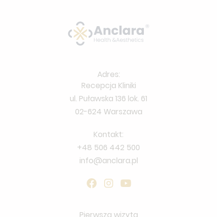
Adres:
Recepcja Kliniki
ul. Puławska 136 lok. 61
02-624 Warszawa
Kontakt:
+48 506 442 500
info@anclara.pl
Pierwsza wizyta