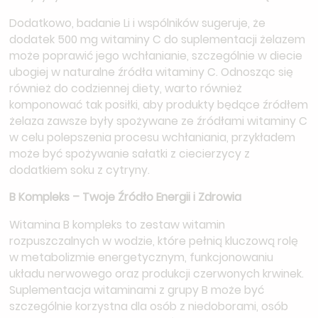
Dodatkowo, badanie Li i wspólników sugeruje, że
dodatek 500 mg witaminy C do suplementacji żelazem
może poprawić jego wchłanianie, szczególnie w diecie
ubogiej w naturalne źródła witaminy C. Odnosząc się
również do codziennej diety, warto również
komponować tak posiłki, aby produkty będące źródłem
żelaza zawsze były spożywane ze źródłami witaminy C
w celu polepszenia procesu wchłaniania, przykładem
może być spożywanie sałatki z ciecierzycy z
dodatkiem soku z cytryny.
B Kompleks – Twoje Źródło Energii i Zdrowia
Witamina B kompleks to zestaw witamin
rozpuszczalnych w wodzie, które pełnią kluczową rolę
w metabolizmie energetycznym, funkcjonowaniu
układu nerwowego oraz produkcji czerwonych krwinek.
Suplementacja witaminami z grupy B może być
szczególnie korzystna dla osób z niedoborami, osób