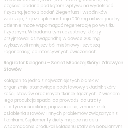
częściej badane pod kątem wpływu na wydolność
fizyczną, jedno z badań Ziegenfuss i wspólników
wskazuje, że już suplementacja 200 mg ashwagandhy
dziennie może wspomagać regenerację po wysiłku
fizycznym. W badaniu tym uczestnicy, którzy
przyjmowali ashwagandhę w dawce 200 mg,
wykazywali mniejszy ból mięśniowy i szybszą
regenerację po intensywnych ćwiczeniach.
Regulator Kolagenu – Sekret Młodszej Skóry i Zdrowych
Stawów
Kolagen to jedno z najważniejszych białek w
organizmie, stanowiące podstawowy składnik skóry,
kości, stawów oraz innych tkanek łącznych. Z wiekiem
jego produkcja spada, co prowadzi do utraty
elastyczności skóry, pojawiania się zmarszczek,
osłabienia stawów i innych problemów związanych z
tkankami. Suplementy diety mające na celu
wspomaganie produkcji kolagenu stały się popularnym