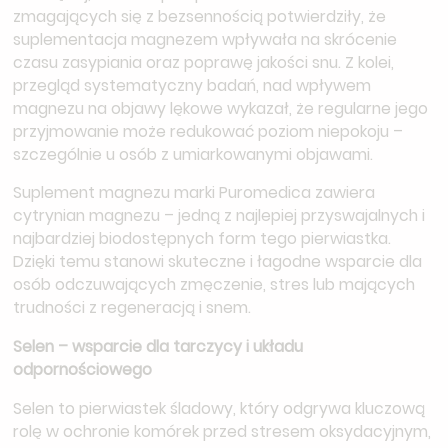
zmagających się z bezsennością potwierdziły, że
suplementacja magnezem wpływała na skrócenie
czasu zasypiania oraz poprawę jakości snu. Z kolei,
przegląd systematyczny badań, nad wpływem
magnezu na objawy lękowe wykazał, że regularne jego
przyjmowanie może redukować poziom niepokoju –
szczególnie u osób z umiarkowanymi objawami.
Suplement magnezu marki Puromedica zawiera
cytrynian magnezu – jedną z najlepiej przyswajalnych i
najbardziej biodostępnych form tego pierwiastka.
Dzięki temu stanowi skuteczne i łagodne wsparcie dla
osób odczuwających zmęczenie, stres lub mających
trudności z regeneracją i snem.
Selen – wsparcie dla tarczycy i układu
odpornościowego
Selen to pierwiastek śladowy, który odgrywa kluczową
rolę w ochronie komórek przed stresem oksydacyjnym,