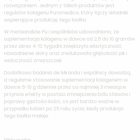
rozwiązaniem. Jednym z takich produktów jest
regulator kolagenu Puromedica, który łączy składniki
wspierające produkcję tego białka.
W metaanalizie Pu i wspólników udowodniono, że
suplementacja kolagenu w dawce od 2,5 do 10 gramów
przez okres 4-12 tygodni zwiększyła elastyczność,
nawodnienie skóry oraz zredukowała głębokość jak i
widoczność zmarszczek.
Dodatkowo badania de Miranda i wspólnicy dowodzą,
iż regularne stosowanie suplementacji kolagenem w
dawce 5-10 g dziennie przez co najmniej 3 miesiące
przynosi efekty w postaci zmniejszenia bólu stawów i
poprawy gęstości kości, co jest bardzo ważne w
przypadku kobiet po 25 roku życia, kiedy produkcja
tego białka maleje.