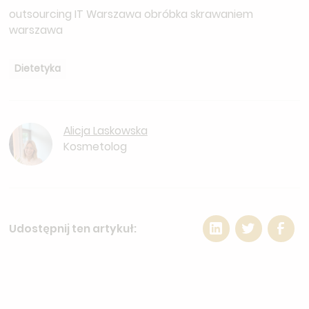
outsourcing IT Warszawa
obróbka skrawaniem
warszawa
Dietetyka
Alicja Laskowska
Kosmetolog
Udostępnij ten artykuł: