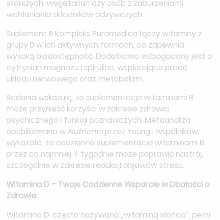
starszych, wegetarian czy osób z zaburzeniami
wchłaniania składników odżywczych.
Suplement B Kompleks Puromedica łączy witaminy z
grupy B w ich aktywnych formach, co zapewnia
wysoką biodostępność. Dodatkowo wzbogacony jest o
cytrynian magnezu i spirulinę, wspierające pracę
układu nerwowego oraz metabolizm.
Badania wskazują, że suplementacja witaminami B
może przynieść korzyści w zakresie zdrowia
psychicznego i funkcji poznawczych. Metaanaliza
opublikowana w
Nutrients
przez Young i wspólników,
wykazała, że codzienna suplementacja witaminami B
przez co najmniej 4 tygodnie może poprawić nastrój,
szczególnie w zakresie redukcji objawów stresu.
Witamina D – Twoje Codzienne Wsparcie w Dbałości o
Zdrowie
Witamina D, często nazywana „witaminą słońca”, pełni