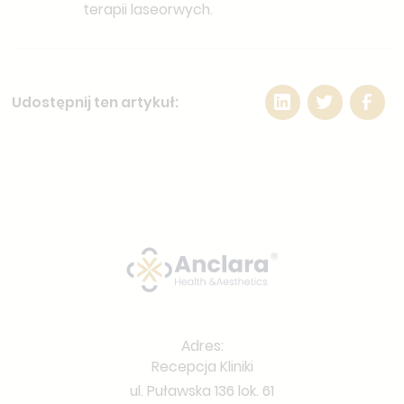
terapii laseorwych.
Udostępnij ten artykuł:
Adres:
Recepcja Kliniki
ul. Puławska 136 lok. 61