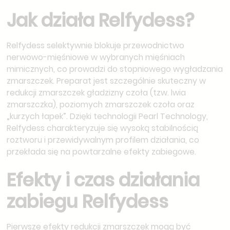
Jak działa Relfydess?
Relfydess selektywnie blokuje przewodnictwo
nerwowo-mięśniowe w wybranych mięśniach
mimicznych, co prowadzi do stopniowego wygładzania
zmarszczek. Preparat jest szczególnie skuteczny w
redukcji zmarszczek gładzizny czoła (tzw. lwia
zmarszczka), poziomych zmarszczek czoła oraz
„kurzych łapek”. Dzięki technologii Pearl Technology,
Relfydess charakteryzuje się wysoką stabilnością
roztworu i przewidywalnym profilem działania, co
przekłada się na powtarzalne efekty zabiegowe.
Efekty i czas działania
zabiegu Relfydess
Pierwsze efekty redukcji zmarszczek mogą być