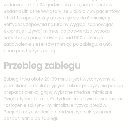
widoczne już po 24 godzinach u części pacjentów.
Badania kliniczne wykazały, że u około 75% pacjentów
efekt terapeutyczny utrzymuje się do 6 miesięcy.
Relfydess zapewnia naturalny wygląd, zachowując
ekspresję i „żywą” mimikę, co potwierdza wysoka
satysfakcja pacjentów – ponad 90% deklaruje
zadowolenie z efektów miesiąc po zabiegu, a 89%
chce powtórzyć zabieg.
Przebieg zabiegu
Zabieg trwa około 20-30 minut i jest wykonywany w
warunkach ambulatoryjnych. Lekarz precyzyjnie podaje
preparat cienką igłą w wybrane mięśnie mimiczne.
Dzięki płynnej formie, Relfydess umożliwia równomierne
rozłożenie toksyny i minimalizuje ryzyko błędów.
Pacjent może wrócić do codziennych aktywności
bezpośrednio po zabiegu.