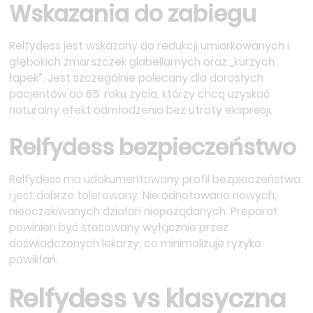
Wskazania do zabiegu
Relfydess jest wskazany do redukcji umiarkowanych i
głębokich zmarszczek glabellarnych oraz „kurzych
łapek”. Jest szczególnie polecany dla dorosłych
pacjentów do 65. roku życia, którzy chcą uzyskać
naturalny efekt odmłodzenia bez utraty ekspresji.
Relfydess bezpieczeństwo
Relfydess ma udokumentowany profil bezpieczeństwa
i jest dobrze tolerowany. Nie odnotowano nowych,
nieoczekiwanych działań niepożądanych. Preparat
powinien być stosowany wyłącznie przez
doświadczonych lekarzy, co minimalizuje ryzyko
powikłań.
Relfydess vs klasyczna