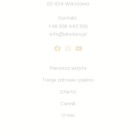
02-624 Warszawa
Kontakt:
+48 506 442 500
info@anclara.pl
Pierwsza wizyta
Twoje zdrowie i piękno
Oferta
Cennik
O nas