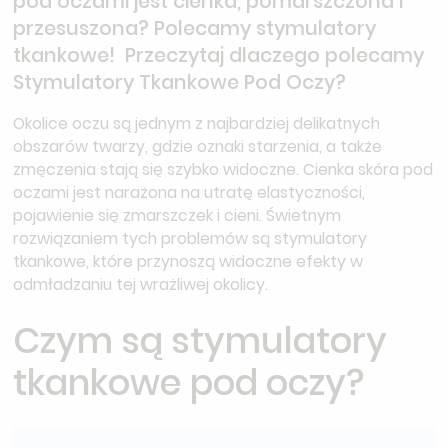
pod oczami jest cienka, pomarszczona i
przesuszona? Polecamy stymulatory
tkankowe! Przeczytaj dlaczego polecamy
Stymulatory Tkankowe Pod Oczy?
Okolice oczu są jednym z najbardziej delikatnych
obszarów twarzy, gdzie oznaki starzenia, a także
zmęczenia stają się szybko widoczne. Cienka skóra pod
oczami jest narażona na utratę elastyczności,
pojawienie się zmarszczek i cieni. Świetnym
rozwiązaniem tych problemów są stymulatory
tkankowe, które przynoszą widoczne efekty w
odmładzaniu tej wrażliwej okolicy.
Czym są stymulatory
tkankowe pod oczy?