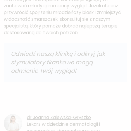
zachować młody i promienny wygląd. Jeżeli chcesz
przywrócić spojrzeniu młodzieńczy blask i zmniejszyć
widoczność zmarszczek, skonsultuj się z naszym
specjalistą, który pomoże dobrać najlepszą terapię
dostosowaną do Twoich potrzeb.
Odwiedź naszą klinikę i odkryj, jak
stymulatory tkankowe mogą
odmienić Twój wygląd!
dr Joanna Zalewska-Gryszko
Lekarz w dziedzinie dermatologii i
wenereologii, dermochirurgii oraz