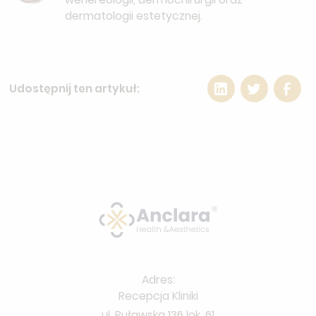
dermatologii estetycznej.
Udostępnij ten artykuł:
Adres:
Recepcja Kliniki
ul. Puławska 136 lok. 61