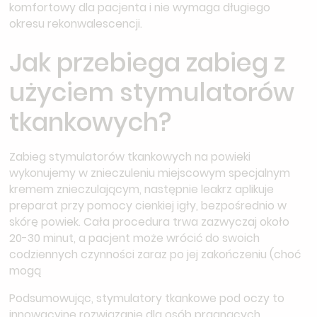
komfortowy dla pacjenta i nie wymaga długiego
okresu rekonwalescencji.
Jak przebiega zabieg z
użyciem stymulatorów
tkankowych?
Zabieg stymulatorów tkankowych na powieki
wykonujemy w znieczuleniu miejscowym specjalnym
kremem znieczulającym, następnie leakrz aplikuje
preparat przy pomocy cienkiej igły, bezpośrednio w
skórę powiek. Cała procedura trwa zazwyczaj około
20-30 minut, a pacjent może wrócić do swoich
codziennych czynności zaraz po jej zakończeniu (choć
mogą
Podsumowując, stymulatory tkankowe pod oczy to
innowacyjne rozwiązanie dla osób pragnących