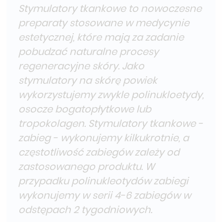
Stymulatory tkankowe to nowoczesne
preparaty stosowane w medycynie
estetycznej, które mają za zadanie
pobudzać naturalne procesy
regeneracyjne skóry. Jako
stymulatory na skórę powiek
wykorzystujemy zwykle polinukloetydy,
osocze bogatopłytkowe lub
tropokolagen. Stymulatory tkankowe -
zabieg - wykonujemy kilkukrotnie, a
częstotliwość zabiegów zależy od
zastosowanego produktu. W
przypadku polinukleotydów zabiegi
wykonujemy w serii 4-6 zabiegów w
odstępach 2 tygodniowych.