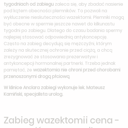
tygodniach od zabiegu
zaleca się, aby zbadać nasienie
pod kątem obecności plemników. To pozwoli na
wykluczenie nieskuteczności wazektomii. Plemniki mogą
być obecne w spermie jeszcze nawet do kilkunastu
tygodni po zabiegu. Dlatego do czasu badania spermy
najlepiej stosować odpowiednią antykoncepcję.
Często na zabieg decydują się mężczyźni, którym
zależy na skutecznej ochronie przed ciążą, a chcą
zrezygnować ze stosowania prezerwatyw i
antykoncepcji hormonalnej partnerki. Trzeba jednak
pamiętać, że
wazektomia nie chroni przed chorobami
przenoszonymi drogą płciową
.
W klinice Anclara zabiegi wykonuje lek. Mateusz
Kamiński, specjalista urolog.
Zabieg wazektomii cena -