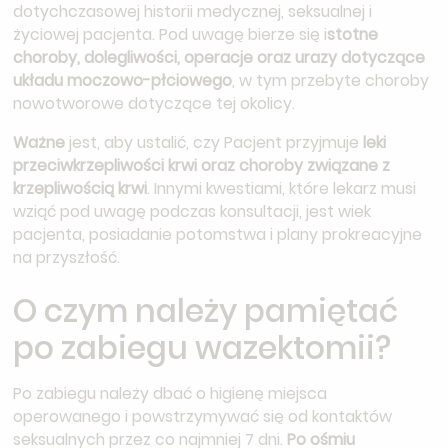
dotychczasowej historii medycznej, seksualnej i
życiowej pacjenta. Pod uwagę bierze się i
stotne
choroby, dolegliwości, operacje oraz urazy dotyczące
układu moczowo-płciowego
, w tym przebyte choroby
nowotworowe dotyczące tej okolicy.
Ważne
jest, aby ustalić, czy Pacjent przyjmuje
leki
przeciwkrzepliwości krwi oraz choroby związane z
krzepliwością krwi
. Innymi kwestiami, które lekarz musi
wziąć pod uwagę podczas konsultacji, jest wiek
pacjenta, posiadanie potomstwa i plany prokreacyjne
na przyszłość.
O czym należy pamiętać
po zabiegu wazektomii?
Po zabiegu należy dbać o higienę miejsca
operowanego i powstrzymywać się od kontaktów
seksualnych przez co najmniej 7 dni.
Po ośmiu