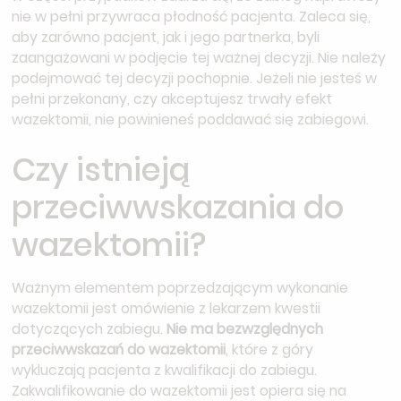
nie w pełni przywraca płodność pacjenta. Zaleca się,
aby zarówno pacjent, jak i jego partnerka, byli
zaangażowani w podjęcie tej ważnej decyzji. Nie należy
podejmować tej decyzji pochopnie. Jeżeli nie jesteś w
pełni przekonany, czy akceptujesz trwały efekt
wazektomii, nie powinieneś poddawać się zabiegowi.
Czy istnieją
przeciwwskazania do
wazektomii?
Ważnym elementem poprzedzającym wykonanie
wazektomii jest omówienie z lekarzem kwestii
dotyczących zabiegu.
Nie ma bezwzględnych
przeciwwskazań do wazektomii
, które z góry
wykluczają pacjenta z kwalifikacji do zabiegu.
Zakwalifikowanie do wazektomii jest opiera się na