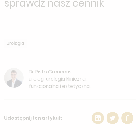
sprawdź nasz cennik
Urologia
Dr Risto Grancaris
urolog, urologia kliniczna,
funkcjonalna i estetyczna.
Udostępnij ten artykuł: