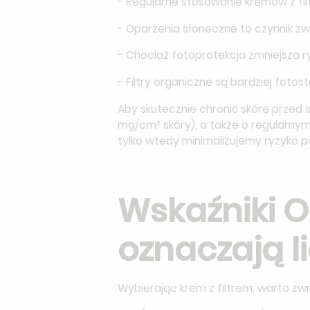
- Regularne stosowanie kremów z fil
- Oparzenia słoneczne to czynnik zw
- Chociaż fotoprotekcja zmniejsza r
- Filtry organiczne są bardziej fotos
Aby skutecznie chronić skórę przed s
mg/cm² skóry), a także o regularnym
tylko wtedy minimalizujemy ryzyko p
Wskaźniki O
oznaczają 
Wybierając krem z filtrem, warto zw