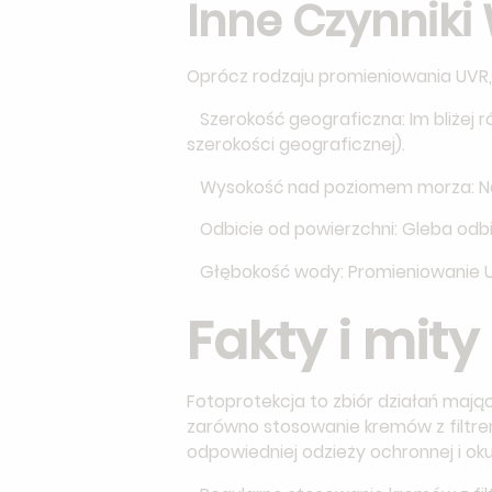
Inne Czynniki
Oprócz rodzaju promieniowania UVR, 
Szerokość geograficzna: Im bliżej r
szerokości geograficznej).
Wysokość nad poziomem morza: Na 
Odbicie od powierzchni: Gleba odbija
Głębokość wody: Promieniowanie UV
Fakty i mity
Fotoprotekcja to zbiór działań maj
zarówno stosowanie kremów z filtrem
odpowiedniej odzieży ochronnej i o