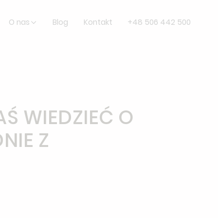
O nas
Blog
Kontakt
+48 506 442 500
Ś WIEDZIEĆ O
NIE Z