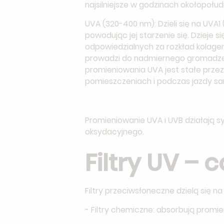
najsilniejsze w godzinach okołopoł
UVA (320-400 nm): Dzieli się na UVA
powodując jej starzenie się. Dzieje
odpowiedzialnych za rozkład kolagen
prowadzi do nadmiernego gromadzeni
promieniowania UVA jest stałe przez
pomieszczeniach i podczas jazdy s
Promieniowanie UVA i UVB działają s
oksydacyjnego.
Filtry UV –
Filtry przeciwsłoneczne dzielą się n
- Filtry chemiczne: absorbują promie