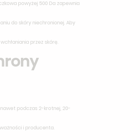
ąsteczkowa powyżej 500 Da zapewnia
aniu do skóry niechronionej. Aby
wchłaniania przez skórę.
hrony
 nawet podczas 2-krotnej, 20-
 ważności i producenta.