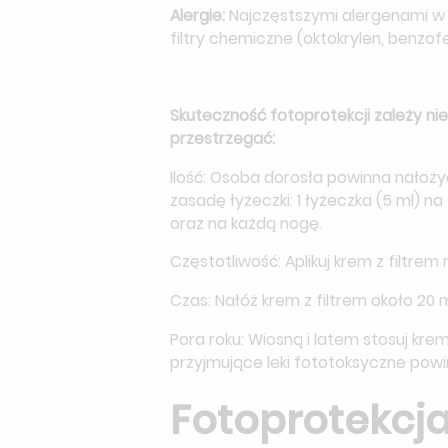
Alergie:
Najczęstszymi alergenami w 
filtry chemiczne (oktokrylen, benzo
Skuteczność fotoprotekcji zależy nie 
przestrzegać:
Ilość: Osoba dorosła powinna nałoż
zasadę łyżeczki: 1 łyżeczka (5 ml) na 
oraz na każdą nogę.
Częstotliwość: Aplikuj krem z filtrem 
Czas: Nałóż krem z filtrem około 20
Pora roku: Wiosną i latem stosuj kre
przyjmujące leki fototoksyczne powi
Fotoprotekcja