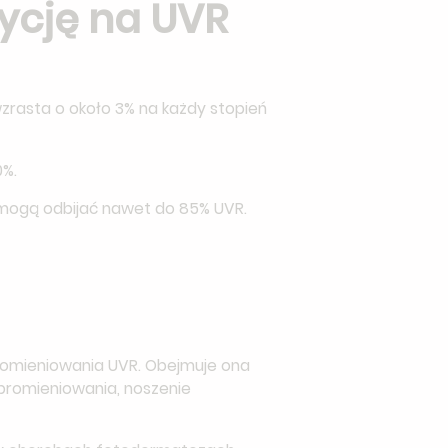
ycję na UVR
wzrasta o około 3% na każdy stopień
%.
l mogą odbijać nawet do 85% UVR.
promieniowania UVR. Obejmuje ona
 promieniowania, noszenie