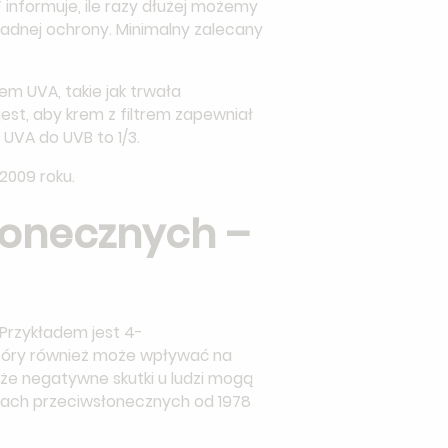
informuje, ile razy dłużej możemy
adnej ochrony. Minimalny zalecany
m UVA, takie jak trwała
est, aby krem z filtrem zapewniał
 UVA do UVB to 1/3.
2009 roku.
słonecznych –
 Przykładem jest 4-
 który również może wpływać na
że negatywne skutki u ludzi mogą
rach przeciwsłonecznych od 1978