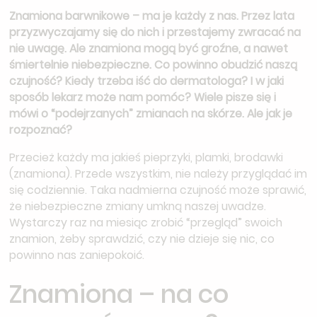
Znamiona barwnikowe – ma je każdy z nas. Przez lata
przyzwyczajamy się do nich i przestajemy zwracać na
nie uwagę. Ale znamiona mogą być groźne, a nawet
śmiertelnie niebezpieczne. Co powinno obudzić naszą
czujność? Kiedy trzeba iść do dermatologa? I w jaki
sposób lekarz może nam pomóc? Wiele pisze się i
mówi o “podejrzanych” zmianach na skórze. Ale jak je
rozpoznać?
Przecież każdy ma jakieś pieprzyki, plamki, brodawki
(znamiona). Przede wszystkim, nie należy przyglądać im
się codziennie. Taka nadmierna czujność może sprawić,
że niebezpieczne zmiany umkną naszej uwadze.
Wystarczy raz na miesiąc zrobić “przegląd” swoich
znamion, żeby sprawdzić, czy nie dzieje się nic, co
powinno nas zaniepokoić.
Znamiona – na co