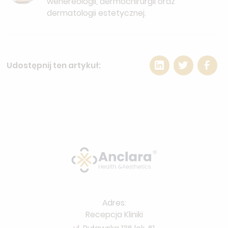
wenereologii, dermochirurgii oraz
dermatologii estetycznej.
Udostępnij ten artykuł:
Adres:
Recepcja Kliniki