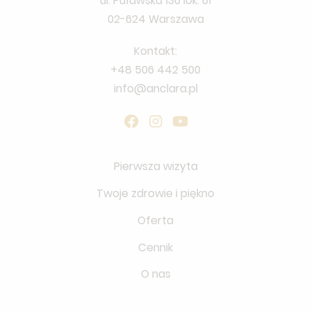
ul. Puławska 136 lok. 61
02-624 Warszawa
Kontakt:
+48 506 442 500
info@anclara.pl
Pierwsza wizyta
Twoje zdrowie i piękno
Oferta
Cennik
O nas