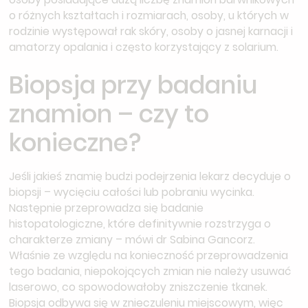
o różnych kształtach i rozmiarach, osoby, u których w
rodzinie występował rak skóry, osoby o jasnej karnacji i
amatorzy opalania i często korzystający z solarium.
Biopsja przy badaniu
znamion – czy to
konieczne?
Jeśli jakieś znamię budzi podejrzenia lekarz decyduje o
biopsji – wycięciu całości lub pobraniu wycinka.
Następnie przeprowadza się badanie
histopatologiczne, które definitywnie rozstrzyga o
charakterze zmiany – mówi dr Sabina Gancorz.
Właśnie ze względu na konieczność przeprowadzenia
tego badania, niepokojących zmian nie należy usuwać
laserowo, co spowodowałoby zniszczenie tkanek.
Biopsja odbywa się w znieczuleniu miejscowym, więc