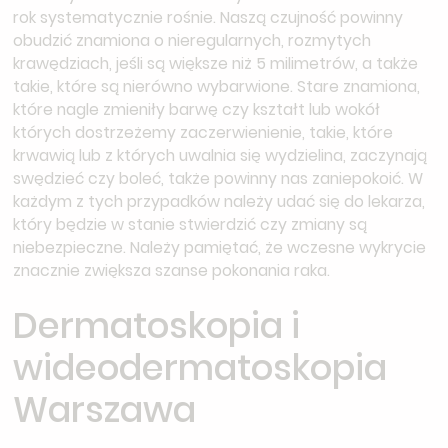
rok systematycznie rośnie. Naszą czujność powinny
obudzić znamiona o nieregularnych, rozmytych
krawędziach, jeśli są większe niż 5 milimetrów, a także
takie, które są nierówno wybarwione. Stare znamiona,
które nagle zmieniły barwę czy kształt lub wokół
których dostrzeżemy zaczerwienienie, takie, które
krwawią lub z których uwalnia się wydzielina, zaczynają
swędzieć czy boleć, także powinny nas zaniepokoić. W
każdym z tych przypadków należy udać się do lekarza,
który będzie w stanie stwierdzić czy zmiany są
niebezpieczne. Należy pamiętać, że wczesne wykrycie
znacznie zwiększa szanse pokonania raka.
Dermatoskopia i
wideodermatoskopia
Warszawa