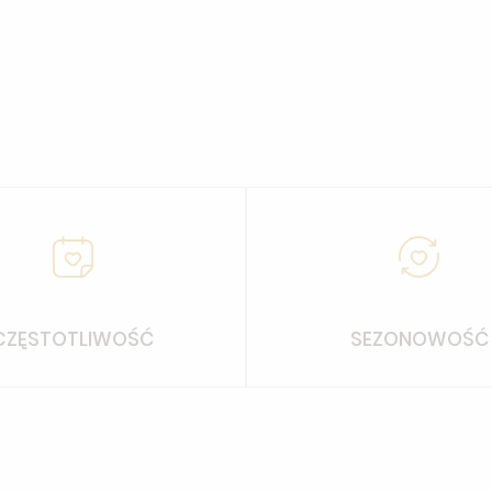
CZĘSTOTLIWOŚĆ
SEZONOWOŚĆ