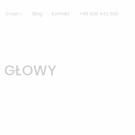
O nas
Blog
Kontakt
+48 506 442 500
Y GŁOWY