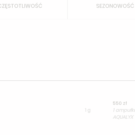
CZĘSTOTLIWOŚĆ
SEZONOWOŚĆ
550 zł
1 g
1 ampułk
AQUALYX