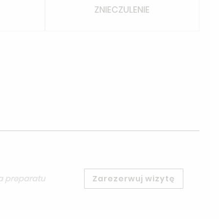
ZNIECZULENIE
a preparatu
Zarezerwuj wizytę