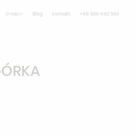
O nas
Blog
Kontakt
+48 506 442 500
GÓRKA