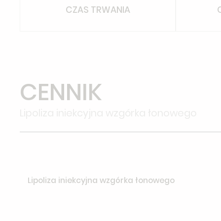
CZAS TRWANIA
CENNIK
Lipoliza iniekcyjna wzgórka łonowego
Lipoliza iniekcyjna wzgórka łonowego