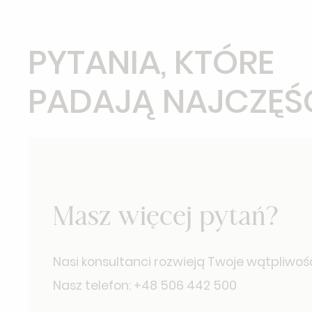
PYTANIA, KTÓRE
PADAJĄ NAJCZĘŚ
Masz więcej pytań?
Nasi konsultanci rozwieją Twoje wątpliwośc
Nasz telefon: +48 506 442 500