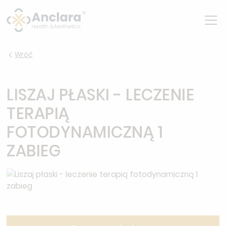
Wróć
LISZAJ PŁASKI - LECZENIE
TERAPIĄ
FOTODYNAMICZNĄ 1
ZABIEG