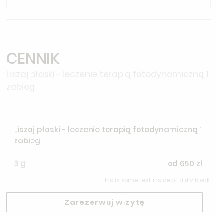
CENNIK
Liszaj płaski - leczenie terapią fotodynamiczną 1
zabieg
Liszaj płaski - leczenie terapią fotodynamiczną 1
zabieg
3 g
od 650 zł
This is some text inside of a div block.
Zarezerwuj wizytę