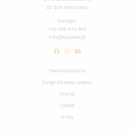
02-624 Warszawa
Kontakt:
+48 506 442 500
info@anclara.pl
Pierwsza wizyta
Twoje zdrowie i piękno
Oferta
Cennik
O nas