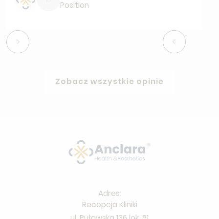
Position
Zobacz wszystkie opinie
Adres:
Recepcja Kliniki
ul. Puławska 136 lok. 61