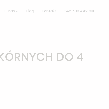
O nas
Blog
Kontakt
+48 506 442 500
SKÓRNYCH DO 4