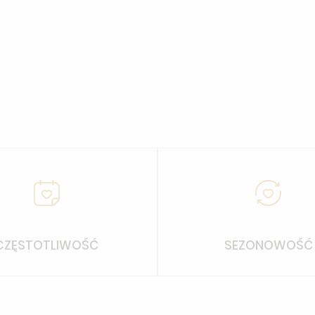
CZĘSTOTLIWOŚĆ
SEZONOWOŚĆ