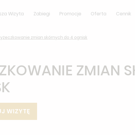
sza Wizyta
Zabiegi
Promocje
Oferta
Cennik
Łyżeczkowanie zmian skórnych do 4 ognisk
ZKOWANIE ZMIAN 
SK
J WIZYTĘ