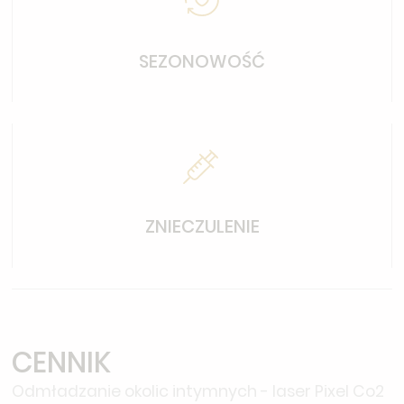
SEZONOWOŚĆ
ZNIECZULENIE
CENNIK
Odmładzanie okolic intymnych - laser Pixel Co2