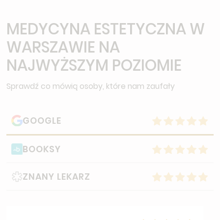
MEDYCYNA ESTETYCZNA W
WARSZAWIE NA
NAJWYŻSZYM POZIOMIE
Sprawdź co mówią osoby, które nam zaufały
GOOGLE
BOOKSY
ZNANY LEKARZ