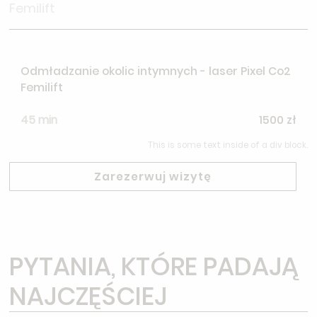
Femilift
Odmładzanie okolic intymnych - laser Pixel Co2
Femilift
45 min
1500 zł
This is some text inside of a div block.
Zarezerwuj wizytę
PYTANIA, KTÓRE PADAJĄ
NAJCZĘŚCIEJ