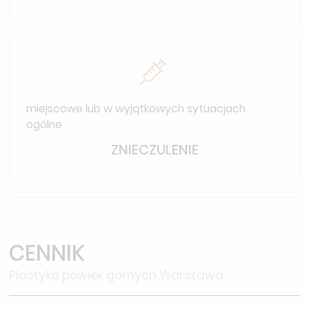
miejscowe lub w wyjątkowych sytuacjach
ogólne
ZNIECZULENIE
CENNIK
Plastyka powiek górnych Warszawa