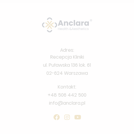
Adres:
Recepcja Kliniki
ul. Puławska 136 lok. 61
02-624 Warszawa
Kontakt:
+48 506 442 500
info@anclara.pl