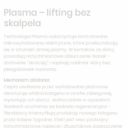
Plasma – lifting bez
skalpela
Technologia Plasma wykorzystuje kontrolowane
mikrowyładowania elektryczne, które przekształcają
się w strumień zimnej plazmy. W kontakcie ze skórą
powodują natychmiastowe obkurczenie tkanek –
dosłownie "skracają" i napinają nadmiar skóry bez
jakiegokolwiek nacinania.
Mechanizm działania:
Ciepło uwolnione przez wyładowanie plazmowe
denaturuje włókna kolagenu w strefie zabiegowej,
wywołując ich skurcz. Jednocześnie w sąsiednich
tkankach uruchamia się kaskada regeneracyjna –
fibroblasty intensyfikują produkcję nowego kolagenu
przez kolejne tygodnie. Efekt jest więc podwójny:
natychmiastowe napięcie i długofalowe zagęszczenie