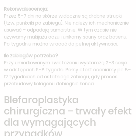
Rekonwalescencja:
Przez 5–7 dni na skórze widoczne są drobne strupki
(tzw. punkciki po zabiegu). Nie należy ich mechanicznie
usuwać – odpadają samoistnie. W tym czasie nie
używamy makijażu oczu i unikamy sauny oraz basenu.
Po tygodniu można wracać do pełnej aktywności.
Ile zabiegów potrzeba?
Przy umiarkowanym zwiotczeniu wystarczą 2–3 sesje
w odstępach 6–8 tygodni. Pełny efekt oceniamy po 8–
12 tygodniach od ostatniego zabiegu, gdy proces
przebudowy kolagenu dobiegnie końca.
Blefaroplastyka
chirurgiczna – trwały efekt
dla wymagających
przypadków