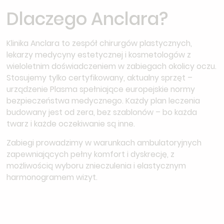
Dlaczego Anclara?
Klinika Anclara to zespół chirurgów plastycznych,
lekarzy medycyny estetycznej i kosmetologów z
wieloletnim doświadczeniem w zabiegach okolicy oczu.
Stosujemy tylko certyfikowany, aktualny sprzęt –
urządzenie Plasma spełniające europejskie normy
bezpieczeństwa medycznego. Każdy plan leczenia
budowany jest od zera, bez szablonów – bo każda
twarz i każde oczekiwanie są inne.
Zabiegi prowadzimy w warunkach ambulatoryjnych
zapewniających pełny komfort i dyskrecję, z
możliwością wyboru znieczulenia i elastycznym
harmonogramem wizyt.