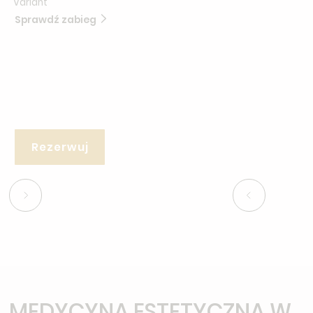
Variant
Sprawdź zabieg
Rezerwuj
MEDYCYNA ESTETYCZNA W