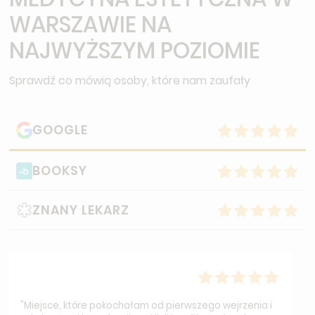
WARSZAWIE NA
NAJWYŻSZYM POZIOMIE
Sprawdź co mówią osoby, które nam zaufały
GOOGLE
BOOKSY
ZNANY LEKARZ
"Miejsce, które pokochałam od pierwszego wejrzenia i