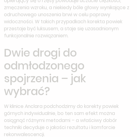
opierający się o rzęsy powoduje uczucie ciężkości,
zmęczenia wzroku, a niekiedy bóle głowy wynikające z
odruchowego unoszenia brwi w celu poprawy
widoczności. W takich przypadkach korekta powiek
przestaje być luksusem, a staje się uzasadnionym
funkcjonalnie rozwiązaniem.
Dwie drogi do
odmłodzonego
spojrzenia – jak
wybrać?
W klinice Anclara podchodzimy do korekty powiek
górnych indywidualnie, bo ten sam efekt można
osiągnąć różnymi metodami – a właściwy dobór
techniki decyduje o jakości rezultatu i komforcie
rekonwalescencji.