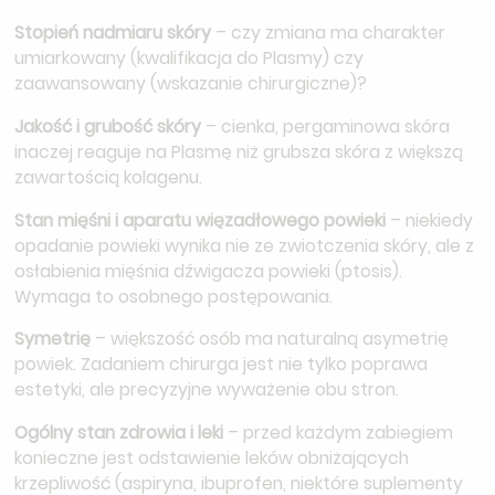
Stopień nadmiaru skóry
– czy zmiana ma charakter
umiarkowany (kwalifikacja do Plasmy) czy
zaawansowany (wskazanie chirurgiczne)?
Jakość i grubość skóry
– cienka, pergaminowa skóra
inaczej reaguje na Plasmę niż grubsza skóra z większą
zawartością kolagenu.
Stan mięśni i aparatu więzadłowego powieki
– niekiedy
opadanie powieki wynika nie ze zwiotczenia skóry, ale z
osłabienia mięśnia dźwigacza powieki (ptosis).
Wymaga to osobnego postępowania.
Symetrię
– większość osób ma naturalną asymetrię
powiek. Zadaniem chirurga jest nie tylko poprawa
estetyki, ale precyzyjne wyważenie obu stron.
Ogólny stan zdrowia i leki
– przed każdym zabiegiem
konieczne jest odstawienie leków obniżających
krzepliwość (aspiryna, ibuprofen, niektóre suplementy