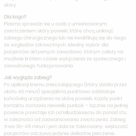
skóry.
Dla kogo?
Plasma sprawdzi się u osób z umiarkowanym
zwiotczeniem skóry powieki, które chcą uniknąć
zabiegu chirurgicznego lub nie kwalifikują się do niego
ze względów zdrowotnych. Idealny wybór dla
pacjentów aktywnych zawodowo, którym zależy na
możliwie krótkim czasie wyłączenia ze społecznego i
zawodowego funkcjonowania.
Jak wygląda zabieg?
Po aplikacji kremu znieczulającego (który działa przez
około 40 minut) specjalista punktowo oddziałuje
końcówką urządzenia na skórę powieki. Każdy punkt
kontaktu zostawia niewielki punkcik – łącznie na jednej
powiece powstaje ich od kilkudziesięciu do ponad stu,
w zależności od zaawansowania zwiotczenia. Zabieg
trwa 30–45 minut i jest dobrze tolerowany; większość
pacjentów odczuwa jedynie delikatne pieczenie.