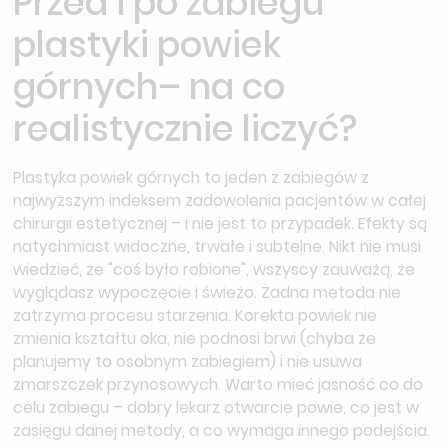
Przed i po zabiegu
plastyki powiek
górnych– na co
realistycznie liczyć?
Plastyka powiek górnych to jeden z zabiegów z
najwyższym indeksem zadowolenia pacjentów w całej
chirurgii estetycznej – i nie jest to przypadek. Efekty są
natychmiast widoczne, trwałe i subtelne. Nikt nie musi
wiedzieć, że "coś było robione", wszyscy zauważą, że
wyglądasz wypoczęcie i świeżo. Żadna metoda nie
zatrzyma procesu starzenia. Korekta powiek nie
zmienia kształtu oka, nie podnosi brwi (chyba że
planujemy to osobnym zabiegiem) i nie usuwa
zmarszczek przynosowych. Warto mieć jasność co do
celu zabiegu – dobry lekarz otwarcie powie, co jest w
zasięgu danej metody, a co wymaga innego podejścia.