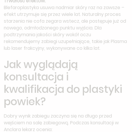
Trwałość efektów:
Blefaroplastyka usuwa nadmiar skóry raz na zawsze –
efekt utrzymuje się przez wiele lat. Naturalny proces
starzenia nie cofa zegara wstecz, ale postępuje już od
nowego, odmłodzonego punktu wyjścia. Dla
podtrzymania jakości skóry wokół oczu
rekomendujemy zabiegi uzupełniające, takie jak Plasma
lub laser frakcyjny, wykonywane co kilka lat.
Jak wyglądają
konsultacja i
kwalifikacja do plastyki
powiek?
Dobry wynik zabiegu zaczyna się na długo przed
wejściem na salę zabiegową. Podczas konsultacji w
Anclara lekarz ocenia: