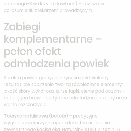
jak omega-3 w dużych dawkach) – zawsze w
porozumieniu z lekarzem prowadzącym.
Zabiegi
komplementarne –
pełen efekt
odmłodzenia powiek
Korekta powiek górnych przynosi spektakularny
rezultat, ale spojrzenie tworzą również inne elementy:
jakość skóry wokół oka, kurze łapki, cienie pod oczami i
opadająca brew. Holistyczne odmłodzenie okolicy oczu
warto rozszerzyć o:
Toksyna botulinowa (botoks)
– precyzyjne
wygładzenie kurzych łapek i delikatne uniesienie
zewnętrznego kącika oka. Naturalny efekt przez 4–6