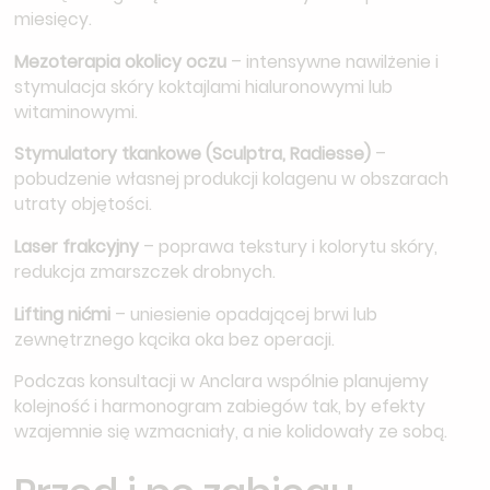
miesięcy.
Mezoterapia okolicy oczu
– intensywne nawilżenie i
stymulacja skóry koktajlami hialuronowymi lub
witaminowymi.
Stymulatory tkankowe (Sculptra, Radiesse)
–
pobudzenie własnej produkcji kolagenu w obszarach
utraty objętości.
Laser frakcyjny
– poprawa tekstury i kolorytu skóry,
redukcja zmarszczek drobnych.
Lifting nićmi
– uniesienie opadającej brwi lub
zewnętrznego kącika oka bez operacji.
Podczas konsultacji w Anclara wspólnie planujemy
kolejność i harmonogram zabiegów tak, by efekty
wzajemnie się wzmacniały, a nie kolidowały ze sobą.