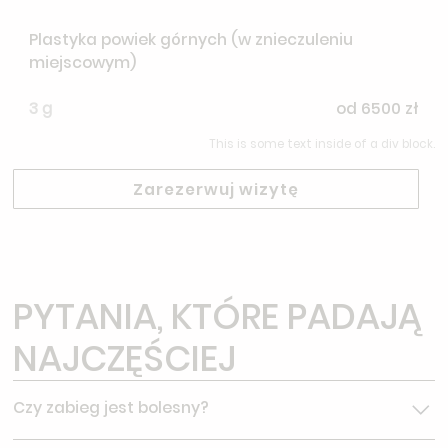
Plastyka powiek górnych (w znieczuleniu
miejscowym)
3 g
od 6500 zł
This is some text inside of a div block.
Zarezerwuj wizytę
PYTANIA, KTÓRE PADAJĄ
NAJCZĘŚCIEJ
Czy zabieg jest bolesny?