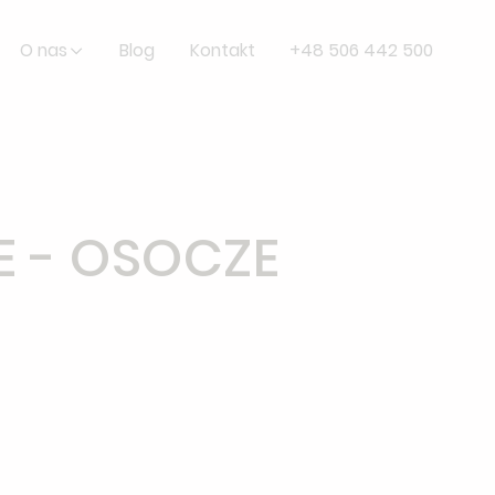
O nas
Blog
Kontakt
+48 506 442 500
 - OSOCZE