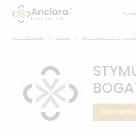
Pierw
Strona Główna
Oferta
Piękna skóra twarzy, szyi i
STYM
BOGA
ZAREZERWU