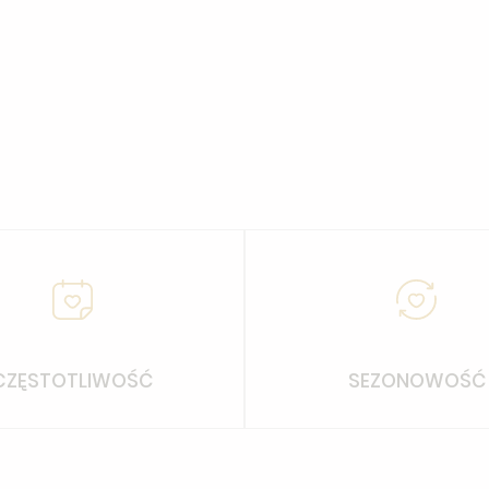
CZĘSTOTLIWOŚĆ
SEZONOWOŚĆ