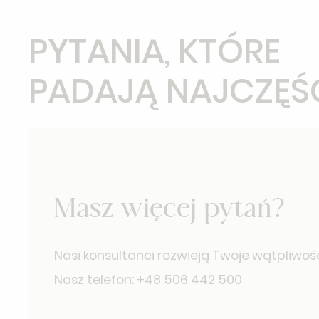
PYTANIA, KTÓRE
PADAJĄ NAJCZĘŚ
Masz więcej pytań?
Nasi konsultanci rozwieją Twoje wątpliwośc
Nasz telefon: +48 506 442 500