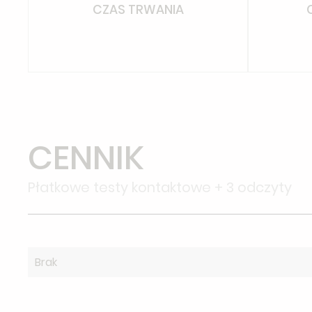
CZAS TRWANIA
CENNIK
Płatkowe testy kontaktowe + 3 odczyty
Brak