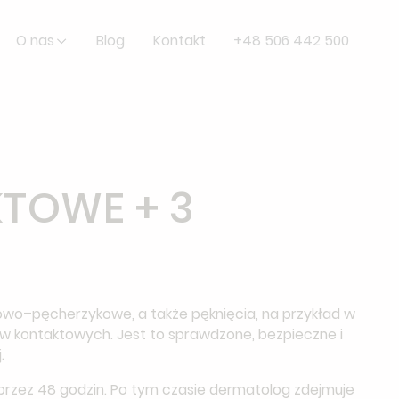
O nas
Blog
Kontakt
+48 506 442 500
TOWE + 3
iowo–pęcherzykowe, a także pęknięcia, na przykład w
ów kontaktowych. Jest to sprawdzone, bezpieczne i
.
przez 48 godzin. Po tym czasie dermatolog zdejmuje