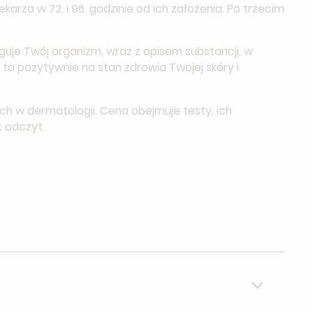
arza w 72. i 96. godzinie od ich założenia. Po trzecim
guje Twój organizm, wraz z opisem substancji, w
 to pozytywnie na stan zdrowia Twojej skóry i
 w dermatologii. Cena obejmuje testy, ich
t odczyt.