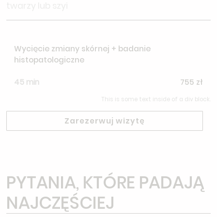
twarzy lub szyi
Wycięcie zmiany skórnej + badanie
histopatologiczne
45 min
755 zł
This is some text inside of a div block.
Zarezerwuj wizytę
PYTANIA, KTÓRE PADAJĄ
NAJCZĘŚCIEJ