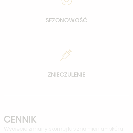
SEZONOWOŚĆ
ZNIECZULENIE
CENNIK
Wycięcie zmiany skórnej lub znamienia - skóra