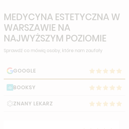
MEDYCYNA ESTETYCZNA W
WARSZAWIE NA
NAJWYŻSZYM POZIOMIE
Sprawdź co mówią osoby, które nam zaufały
GOOGLE
BOOKSY
ZNANY LEKARZ