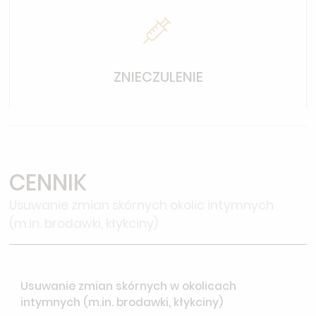
ZNIECZULENIE
CENNIK
Usuwanie zmian skórnych okolic intymnych
(m.in. brodawki, kłykciny)
Usuwanie zmian skórnych w okolicach
intymnych (m.in. brodawki, kłykciny)