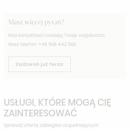
wycenia badanie indywidualnie.
Masz więcej pytań?
Nasi konsultanci rozwieją Twoje wątpliwości.
Nasz telefon: +48 506 442 500
Zadzwoń już teraz
USŁUGI, KTÓRE MOGĄ CIĘ
ZAINTERESOWAĆ
Sprawdź ofertę zabiegów uzupełniających