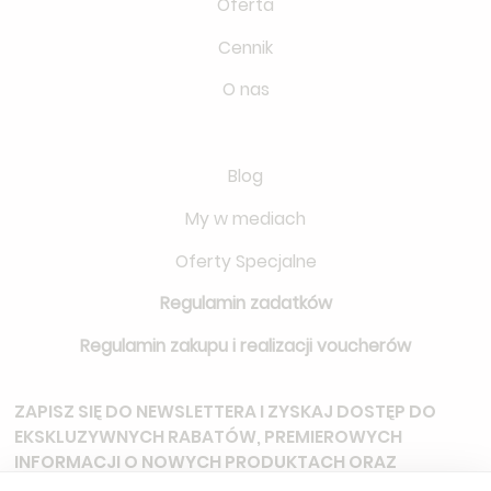
Oferta
Cennik
O nas
Blog
My w mediach
Oferty Specjalne
Regulamin zadatków
Regulamin zakupu i realizacji voucherów
ZAPISZ SIĘ DO NEWSLETTERA
I ZYSKAJ DOSTĘP DO
EKSKLUZYWNYCH RABATÓW, PREMIEROWYCH
INFORMACJI O NOWYCH PRODUKTACH ORAZ
ZAPROSZEŃ NA SPECJALNE WYDARZENIA.