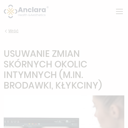
Wróć
USUWANIE ZMIAN
SKÓRNYCH OKOLIC
INTYMNYCH (M.IN.
BRODAWKI, KŁYKCINY)