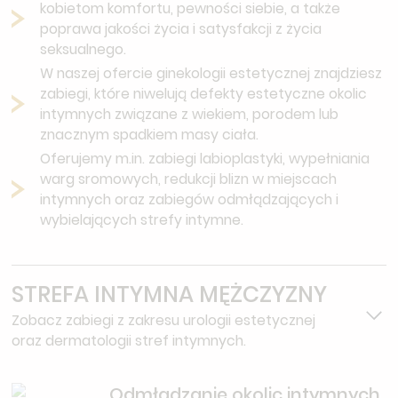
kobietom komfortu, pewności siebie, a także
poprawa jakości życia i satysfakcji z życia
seksualnego.
W naszej ofercie ginekologii estetycznej znajdziesz
zabiegi, które niwelują defekty estetyczne okolic
intymnych związane z wiekiem, porodem lub
znacznym spadkiem masy ciała.
Oferujemy m.in. zabiegi labioplastyki, wypełniania
warg sromowych, redukcji blizn w miejscach
intymnych oraz zabiegów odmłądzających i
wybielających strefy intymne.
STREFA INTYMNA MĘŻCZYZNY
Zobacz zabiegi z zakresu urologii estetycznej
oraz dermatologii stref intymnych.
Odmładzanie okolic intymnych