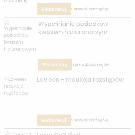
Rezerwuj
Sprawdź szczegóły
Wypełnianie pośladków
kwasem hialuronowym
Rezerwuj
Sprawdź szczegóły
Lavieen - redukcja rozstępów
Rezerwuj
Sprawdź szczegóły