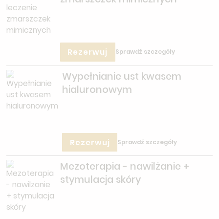
Rezerwuj
Sprawdź szczegóły
Wypełnianie ust kwasem
hialuronowym
Rezerwuj
Sprawdź szczegóły
Mezoterapia - nawilżanie +
stymulacja skóry