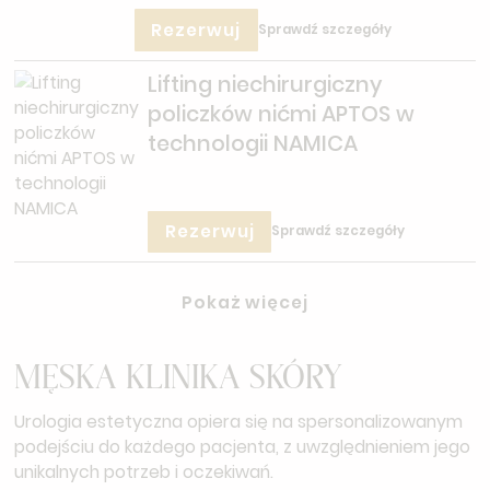
Rezerwuj
Sprawdź szczegóły
Lifting niechirurgiczny
policzków nićmi APTOS w
technologii NAMICA
Rezerwuj
Sprawdź szczegóły
Pokaż więcej
MĘSKA KLINIKA SKÓRY
Urologia estetyczna opiera się na spersonalizowanym
podejściu do każdego pacjenta, z uwzględnieniem jego
unikalnych potrzeb i oczekiwań.