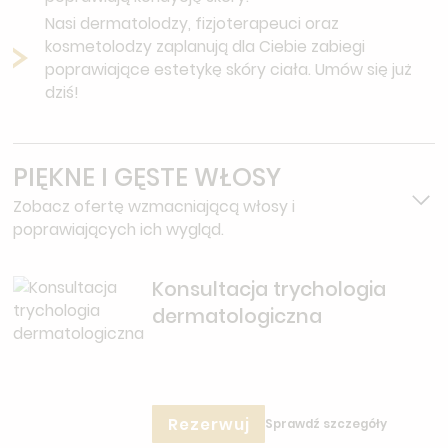
Nasi dermatolodzy, fizjoterapeuci oraz
kosmetolodzy zaplanują dla Ciebie zabiegi
poprawiające estetykę skóry ciała. Umów się już
dziś!
PIĘKNE I GĘSTE WŁOSY
Zobacz ofertę wzmacniającą włosy i
poprawiających ich wygląd.
Konsultacja trychologia
dermatologiczna
Rezerwuj
Sprawdź szczegóły