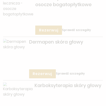
osocze bogatopłytkowe
Rezerwuj
Sprawdź szczegóły
Dermapen skóra głowy
Rezerwuj
Sprawdź szczegóły
Karboksyterapia skóry głowy