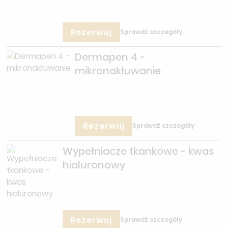
Rezerwuj
Sprawdź szczegóły
Dermapen 4 -
mikronakłuwanie
Rezerwuj
Sprawdź szczegóły
Wypełniacze tkankowe - kwas
hialuronowy
Rezerwuj
Sprawdź szczegóły