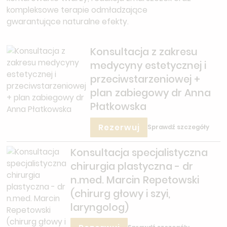
kompleksowe terapie odmładzające
gwarantujące naturalne efekty.
Konsultacja z zakresu
medycyny estetycznej i
przeciwstarzeniowej +
plan zabiegowy dr Anna
Płatkowska
Rezerwuj
Sprawdź szczegóły
Konsultacja specjalistyczna
chirurgia plastyczna - dr
n.med. Marcin Repetowski
(chirurg głowy i szyi,
laryngolog)