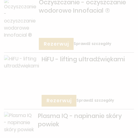
Oczyszczanie - oczyszczanie
wodorowe Innofacial ®
Rezerwuj
Sprawdź szczegóły
HiFU - lifting ultradźwiękami
Rezerwuj
Sprawdź szczegóły
Plasma IQ - napinanie skóry
powiek