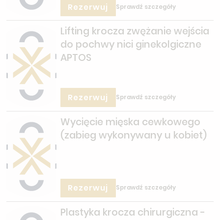
Rezerwuj
Sprawdź szczegóły
Lifting krocza zwężanie wejścia
do pochwy nici ginekolgiczne
APTOS
Rezerwuj
Sprawdź szczegóły
Wycięcie mięska cewkowego
(zabieg wykonywany u kobiet)
Rezerwuj
Sprawdź szczegóły
Plastyka krocza chirurgiczna -