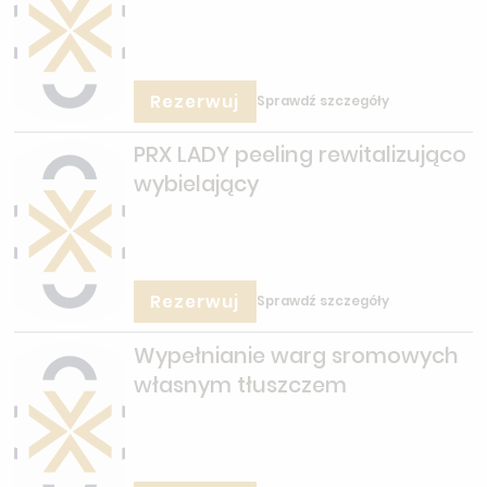
Rezerwuj
Sprawdź szczegóły
PRX LADY peeling rewitalizująco
wybielający
Rezerwuj
Sprawdź szczegóły
Wypełnianie warg sromowych
własnym tłuszczem