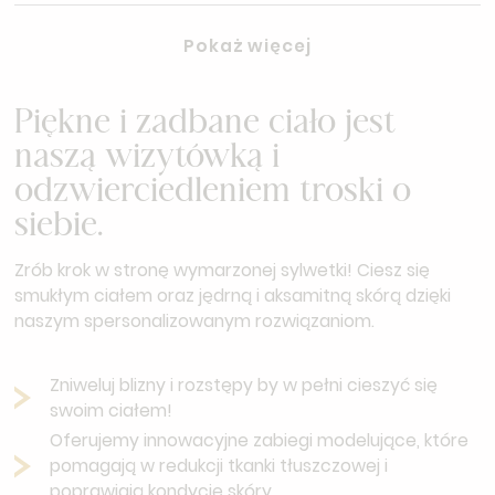
Pokaż więcej
Piękne i zadbane ciało jest
naszą wizytówką i
odzwierciedleniem troski o
siebie.
Zrób krok w stronę wymarzonej sylwetki! Ciesz się
smukłym ciałem oraz jędrną i aksamitną skórą dzięki
naszym spersonalizowanym rozwiązaniom.
Zniweluj blizny i rozstępy by w pełni cieszyć się
swoim ciałem!
Oferujemy innowacyjne zabiegi modelujące, które
pomagają w redukcji tkanki tłuszczowej i
poprawiają kondycję skóry.