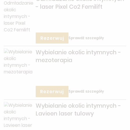
- laser Pixel Co2 Femilift
Rezerwuj
Sprawdź szczegóły
Wybielanie okolic intymnych -
mezoterapia
Rezerwuj
Sprawdź szczegóły
Wybielanie okolic intymnych -
Lavieen laser tulowy