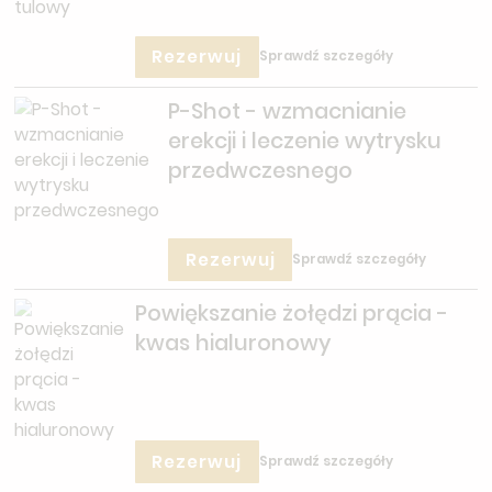
Rezerwuj
Sprawdź szczegóły
P-Shot - wzmacnianie
erekcji i leczenie wytrysku
przedwczesnego
Rezerwuj
Sprawdź szczegóły
Powiększanie żołędzi prącia -
kwas hialuronowy
Rezerwuj
Sprawdź szczegóły