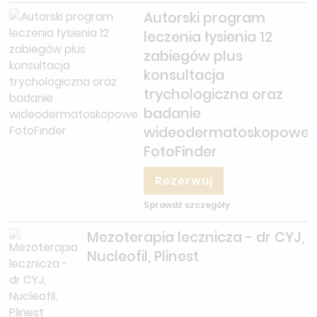
Autorski program
leczenia łysienia 12
zabiegów plus
konsultacja
trychologiczna oraz
badanie
wideodermatoskopowe
FotoFinder
Rezerwuj
Sprawdź szczegóły
Mezoterapia lecznicza - dr CYJ,
Nucleofil, Plinest