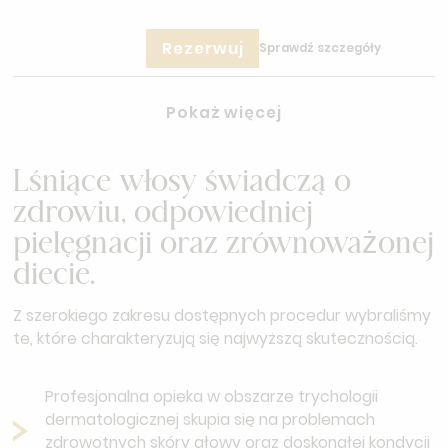
Rezerwuj
Sprawdź szczegóły
Pokaż więcej
Lśniące włosy świadczą o
zdrowiu, odpowiedniej
pielęgnacji oraz zrównoważonej
diecie.
Z szerokiego zakresu dostępnych procedur wybraliśmy
te, które charakteryzują się najwyższą skutecznością.
Profesjonalna opieka w obszarze trychologii
dermatologicznej skupia się na problemach
zdrowotnych skóry głowy oraz doskonałej kondycji