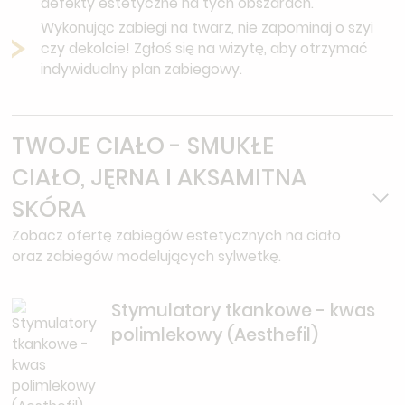
defekty estetyczne na tych obszarach.
Wykonując zabiegi na twarz, nie zapominaj o szyi
czy dekolcie! Zgłoś się na wizytę, aby otrzymać
indywidualny plan zabiegowy.
TWOJE CIAŁO - SMUKŁE
CIAŁO, JĘRNA I AKSAMITNA
SKÓRA
Zobacz ofertę zabiegów estetycznych na ciało
oraz zabiegów modelujących sylwetkę.
Stymulatory tkankowe - kwas
polimlekowy (Aesthefil)