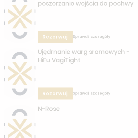
poszerzanie wejścia do pochwy
Rezerwuj
Sprawdź szczegóły
Ujędrnanie warg sromowych -
HiFu VagiTight
Rezerwuj
Sprawdź szczegóły
N-Rose