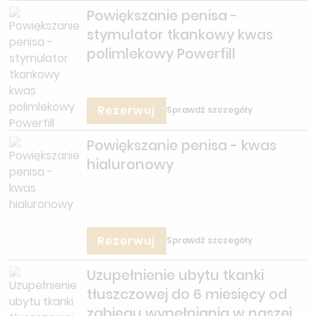
Powiększanie penisa -
stymulator tkankowy kwas
polimlekowy Powerfill
Rezerwuj
Sprawdź szczegóły
Powiększanie penisa - kwas
hialuronowy
Rezerwuj
Sprawdź szczegóły
Uzupełnienie ubytu tkanki
tłuszczowej do 6 miesięcy od
zabiegu wypełniania w naszej