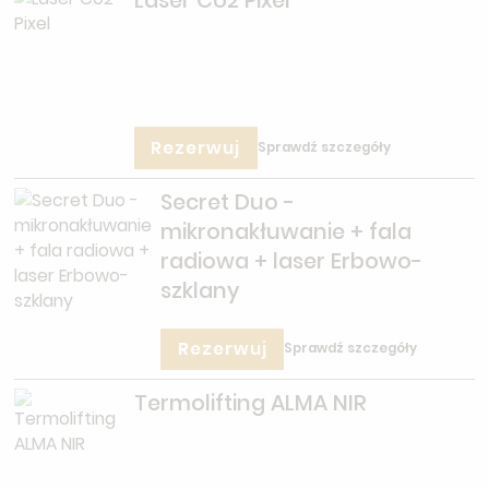
Laser Co2 Pixel
Rezerwuj
Sprawdź szczegóły
Secret Duo -
mikronakłuwanie + fala
radiowa + laser Erbowo-
szklany
Rezerwuj
Sprawdź szczegóły
Termolifting ALMA NIR