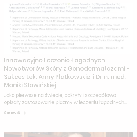
Innowacyjne Leczenie Łagodnych
Nowotworów Skóry z Genodermatozami -
Sukces Lek. Anny Płatkowskiej i Dr n. med.
Moniki Słowińskiej
Jako pierwsze na świecie, odkryły i szczegółowo
opisały zastosowanie plazmy w leczeniu łagodnych
nowotworów skóry, które współwystępują z
Sprawdź
genodermatozami.