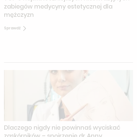
zabiegów medycyny estetycznej dla
mężczyzn
Sprawdź
Dlaczego nigdy nie powinnaś wyciskać
zaskórników – spojrzenie dr Anny