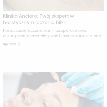
Klinika Anclara: Twój ekspert w
holistycznym leczeniu blizn
Nowoczesne leczenie blizn - terapie laserowe,
chirurgiczne, dermatologiczne i kosmetologiczne. Nasi
eksperci ocenią stan Twoich blizn i zaproponują
Sprawdź
najlepszą strategię leczenia, dopasowaną do Twoich
potrzeb.‍