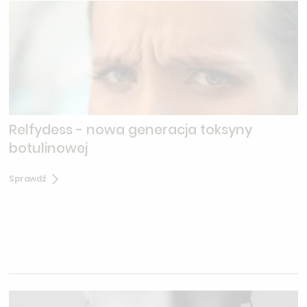
Relfydess - nowa generacja toksyny
botulinowej
Sprawdź