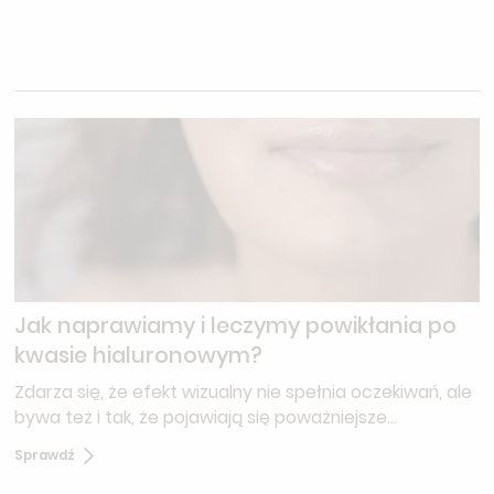
Jak naprawiamy i leczymy powikłania po
kwasie hialuronowym?
Zdarza się, że efekt wizualny nie spełnia oczekiwań, ale
bywa też i tak, że pojawiają się poważniejsze
komplikacje – przewlekłe stany zapalne, asymetrie,
Sprawdź
przemieszczenia preparatu, zgrubienia czy powikłania
naczyniowe.