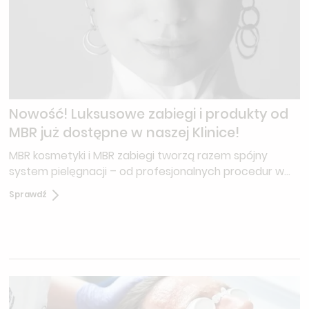
Nowość! Luksusowe zabiegi i produkty od
MBR już dostępne w naszej Klinice!
MBR kosmetyki i MBR zabiegi tworzą razem spójny
system pielęgnacji – od profesjonalnych procedur w
gabinecie po precyzyjnie dobraną pielęgnację
Sprawdź
domową.