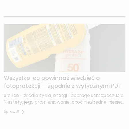
Wszystko, co powinnaś wiedzieć o
fotoprotekcji — zgodnie z wytycznymi PDT
Słońce – źródło życia, energii i dobrego samopoczucia.
Niestety, jego promieniowanie, choć niezbędne, niesie
ze sobą także potencjalne zagrożenia dla naszej skóry.
Sprawdź