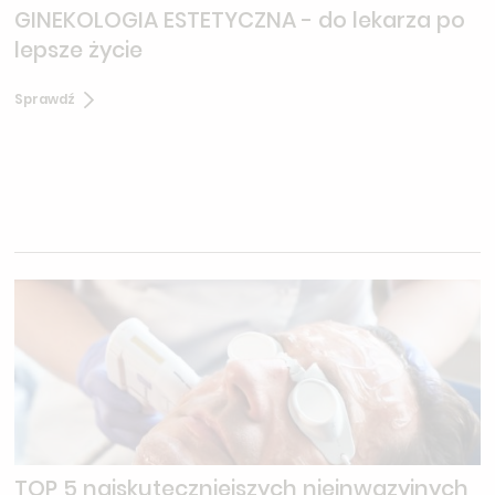
GINEKOLOGIA ESTETYCZNA - do lekarza po
lepsze życie
Sprawdź
TOP 5 najskuteczniejszych nieinwazyjnych