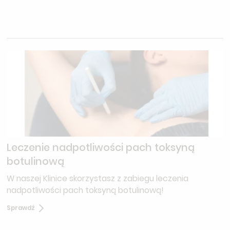
Leczenie nadpotliwości pach toksyną
botulinową
W naszej Klinice skorzystasz z zabiegu leczenia
nadpotliwości pach toksyną botulinową!
Sprawdź