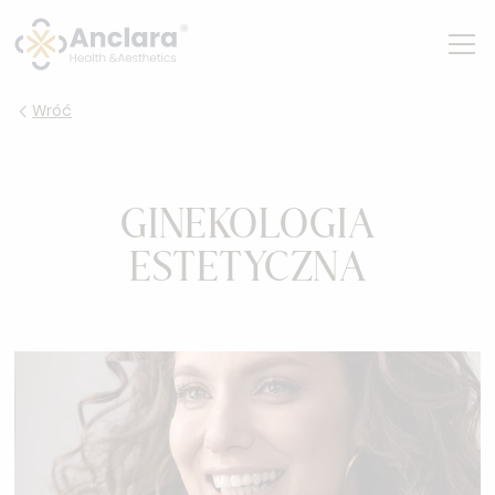
Wróć
GINEKOLOGIA
ESTETYCZNA